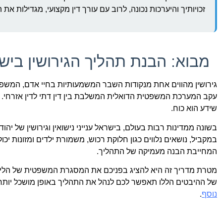
זכויותיך והיערכות נכונה, לרוב עם עורך דין מקצועי, מגדילות את ה
מבוא: הבנת תהליך הגירושין ביש
גירושין מהווים אחת מנקודות השבר המשמעותיות בחיי אדם, המשפיעו
עקב המערכת המשפטית הדואלית המשלבת בין דין דתי לדין אזרחי.
שידע הוא כוח.
בשונה ממדינות רבות בעולם, בישראל ענייני נישואין וגירושין של יה
במקביל, נושאים נלווים כגון חלוקת רכוש, משמורת ילדים ומזונות יכ
המחייבת הבנה מעמיקה של התהליך.
מטרת מדריך זה היא להציג בפניכם את המסגרת המשפטית של הליך ה
של ההיבטים הללו תאפשר לכם לנהל את התהליך באופן מושכל יותר ו
נוסף
.