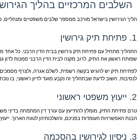
השלבים המרכזיים בהליך הגירושי
הליך הגירושין בישראל מורכב ממספר שלבים משפטיים ומנהליים, כ
1. פתיחת תיק גירושין
התהליך מתחיל עם פתיחת תיק גירושין בבית הדין הרבני. כל אחד מ
שפותח ראשון את התיק, לרוב מקנה לבית הדין הרבני סמכות לדון גם
לפתיחת תיק יש להגיש בקשה רשמית, לשלם אגרה, ולצרף מסמכים רלו
לנסיבות. חשוב לדעת שבתהליך זה נקבע מועד לדיון ראשוני, בו נוכחו
2. ייעוץ משפטי ראשוני
טרם פתיחת התיק, מומלץ להתייעץ עם עורך דין המתמחה בדיני משפח
הבנת האפשרויות העומדות בפניכם, והשלכותיהן לטווח הארוך. ייעוץ 
3. ניסיון לגירושין בהסכמה