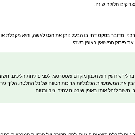
ני. מדובר בטקס דתי בו הבעל נותן את הגט לאשה, והיא מקבלת אותו
ת פירוק הנישואין באופן רשמי.
הליך גירושין הוא תכנון מוקדם ואסטרטגי. לפני פתיחת הליכים, חשו
בין את המשמעויות הכלכליות ארוכות הטווח של כל החלטה. הליך גירוש
חשוב לנהל אותו באופן שיבטיח עתיד יציב ובטוח.
טית לקבלת תוצאות הוגנות. להלן סקירה של הזכויות המרכזיות בתחו