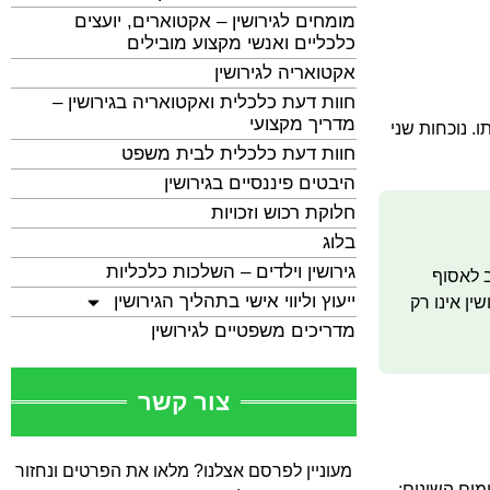
מומחים לגירושין – אקטוארים, יועצים
כלכליים ואנשי מקצוע מובילים
אקטואריה לגירושין
חוות דעת כלכלית ואקטואריה בגירושין –
מדריך מקצועי
. נוכחות שני
חוות דעת כלכלית לבית משפט
היבטים פיננסיים בגירושין
חלוקת רכוש וזכויות
בלוג
גירושין וילדים – השלכות כלכליות
ב לאסוף
ייעוץ וליווי אישי בתהליך הגירושין
ין אינו רק
מדריכים משפטיים לגירושין
צור קשר
מעוניין לפרסם אצלנו? מלאו את הפרטים ונחזור
מים השונים: