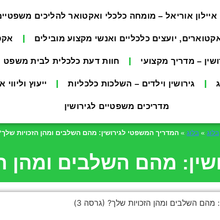
איילון אוריאל – מומחה כלכלי ואקטואר להליכים משפטיים 
אקטוארים, יועצים כלכליים ואנשי מקצוע מובילים
אקטו
שין – מדריך מקצועי
חוות דעת כלכלית לבית משפט
גירושין וילדים – השלכות כלכליות
ייעוץ וליווי 
מדריכים משפטיים לגירושין
בלוג
»
בלוג
»
המדריך המשפטי לגירושין: מהם השלבים ומהן הזכויות שלך? (
ין: מהם השלבים ומהן הזכ