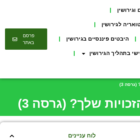
וגירושין
אריה לגירושין
פרסם
היבטים פיננסיים בגירושין
באתר
אישי בתהליך הגירושין
גרסה 3)
ויות שלך? (גרסה 3)
לוח עניינים