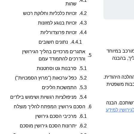
שהות
זכויות כלכליות וחלוקת רכוש
זכויות בנוגע למזונות
זכויות פרוצדורליות
נתונים חשובים
מורכב במיוחד
אתגרים מרכזיים בהליך הגירושין
יך, בהבנה
והדרכים להתמודד עמם
סרבנות גט וסחטנות
ההלכה היהודית.
כפל ערכאות ("מרוץ הסמכויות")
רכבות משפטית
התמשכות הליכים
מניפולציות רגשיות ושימוש בילדים
רשותכם. הבנה
הסכם גירושין: המפתח להליך מוצלח
ירושין למידע
מרכיבי הסכם גירושין
יתרונות הסכם גירושין מוסכם