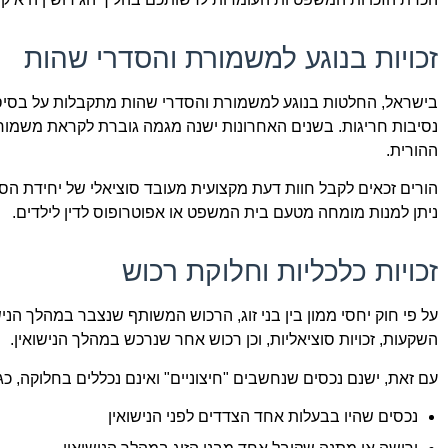
זכויות בנוגע למשמורת והסדרי שהות
בישראל, החלטות בנוגע למשמורת והסדרי שהות מתקבלות על בסיס ע
נסיבות חריגות. בשנים האחרונות ישנה מגמה גוברת לקראת משמור
ההורית.
הורים זכאים לקבל חוות דעת מקצועית מעובד סוציאלי של יחידת הסי
ניתן למנות מומחה מטעם בית המשפט או אפוטרופוס לדין לילדים.
זכויות כלכליות וחלוקת רכוש
על פי חוק יחסי ממון בין בני זוג, הרכוש המשותף שנצבר במהלך הנישוא
השקעות, זכויות סוציאליות, וכן רכוש אחר שנרכש במהלך הנישואין.
עם זאת, ישנם נכסים שנחשבים "חיצוניים" ואינם נכללים בחלוקה, כגו
נכסים שהיו בבעלות אחד הצדדים לפני הנישואין