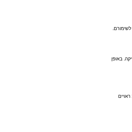
 לשימורם.
קה. באופן
ראויים