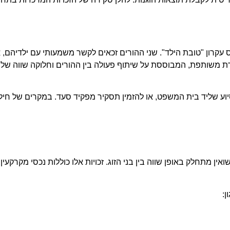
קרון "טובת הילד". שני ההורים זכאים לקשר משמעותי עם ילדיהם, א
ת משותפת, המבוססת על שיתוף פעולה בין ההורים וחלוקה שווה של
וע שליד בית המשפט, או להזמין תסקיר מפקיד סעד. במקרים של חילו
ין מתחלק באופן שווה בין בני הזוג. זכויות אלו כוללות נכסי מקרקעין,
ן: