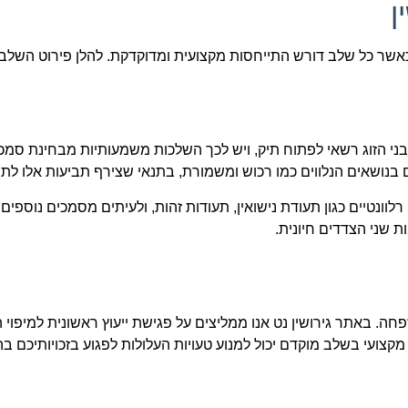
ן
אשר כל שלב דורש התייחסות מקצועית ומדוקדקת. להלן פירוט השלבי
בני הזוג רשאי לפתוח תיק, ויש לכך השלכות משמעותיות מבחינת סמכו
 בנושאים הנלווים כמו רכוש ומשמורת, בתנאי שצירף תביעות אלו לתבי
ונטיים כגון תעודת נישואין, תעודות זהות, ולעיתים מסמכים נוספי
ת שני הצדדים חיונית.
ה. באתר גירושין נט אנו ממליצים על פגישת ייעוץ ראשונית למיפוי
מקצועי בשלב מוקדם יכול למנוע טעויות העלולות לפגוע בזכויותיכם 