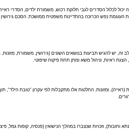
יכול לכלול הסדרים לגבי חלוקת רכוש, משמורת ילדים, הסדרי ראייה, 
, ואת העוגמת נפש הכרוכה בהתדיינות משפטית ממושכת. הסכם גירושין
ה, יש להגיש תביעות בנושאים השונים (גירושין, משמורת, מזונות, 
הצגת ראיות, וניהול משא ומתן תחת פיקוח שיפוטי.
 (ראייה), ומזונות. החלטות אלו מתקבלות לפי עקרון "טובת הילד", ת
ורים.
וחובות), וזכויות שנצברו במהלך הנישואין (פנסיה, קופות גמל, פיצו