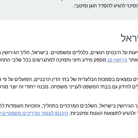
סיכוי להגיע להסדר הוגן ומיטבי.
ראל
ת על היבטים רגשיים, כלכליים ומשפטיים. בישראל, הליך הגירושין 
 אתר
גירושין נט
מספק מידע חיוני ותמיכה למתגרשים בכל שלבי התהל
ודים נמצאים בסמכות הבלעדית של בתי הדין הרבניים, הפועלים על פי 
ולים להידון גם בבתי המשפט לענייני משפחה. מבנה ייחודי זה יוצר מו
גירושין בישראל, השלבים המרכזיים בתהליך, והזכויות העומדות ל
להגיע לתוצאות הוגנות ומיטביות.
היכנסו לעמוד מדריכים משפטיים לג