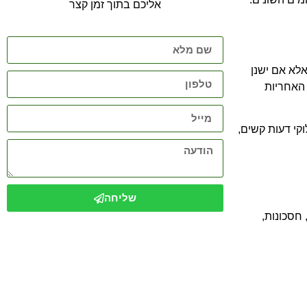
אליכם בתוך זמן קצר
לא אם ישנן
 האחריות
קי דעות קשים,
שליחה
 חסכונות,