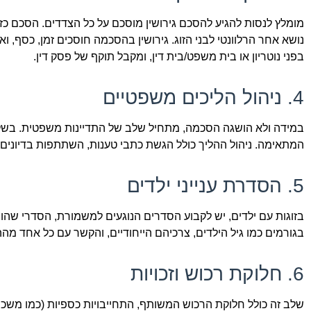
מומלץ לנסות להגיע להסכם גירושין מוסכם על כל הצדדים. הסכם כזה 
נושא אחר הרלוונטי לבני הזוג. גירושין בהסכמה חוסכים זמן, כסף
בפני נוטריון או בית משפט/בית דין, ומקבל תוקף של פסק דין.
4. ניהול הליכים משפטיים
במידה ולא הושגה הסכמה, מתחיל שלב של התדיינות משפטית. בשלב ז
המתאימה. ניהול ההליך כולל הגשת כתבי טענות, השתתפות בדיונים, 
5. הסדרת ענייני ילדים
בזוגות עם ילדים, יש לקבוע הסדרים הנוגעים למשמורת, הסדרי שהות
בגורמים כמו גיל הילדים, צרכיהם הייחודיים, והקשר עם כל אחד מהה
6. חלוקת רכוש וזכויות
שלב זה כולל חלוקת הרכוש המשותף, התחייבויות כספיות (כמו משכנתא 