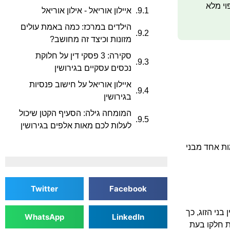
וי מלא
איילון אוריאל - אילון אוריאל
הילדים במרכז: כמה באמת עולים
מזונות וכיצד זה מחושב?
סקירה: 3 פסקי דין על חלוקת
נכסים עסקיים בגירושין
איילון אוריאל על חישוב פנסיות
בגירושין
המומחה גילה: הסעיף הקטן שיכול
לעלות לכם מאות אלפים בגירושין
ות אחד מבני
Twitter
Facebook
ין בני הזוג, כך
WhatsApp
LinkedIn
ת חלקו בעת