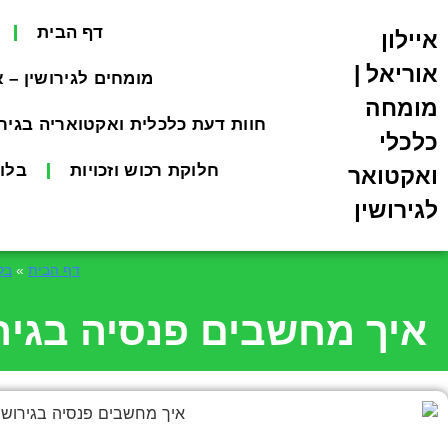
דף הבית
איילון
אוריאל |
מומחים לגירושין – 
מומחה
חוות דעת כלכלית ואקטואריה בגירו
כלכלי
חלוקת רכוש וזכויות
בלוג
ואקטואר
לגירושין
דף הבית
»
בל
איך מחשבים פנסיה בגירוש