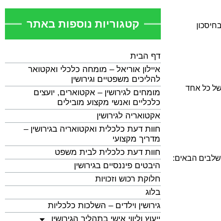
קטגוריות נוספות באתר
חיסכון
דף הבית
איילון אוריאל – מומחה כלכלי ואקטואר
להליכים משפטיים וגירושין
של כל אחד
מומחים לגירושין – אקטוארים, יועצים
כלכליים ואנשי מקצוע מובילים
אקטואריה לגירושין
חוות דעת כלכלית ואקטואריה בגירושין –
מדריך מקצועי
חוות דעת כלכלית לבית משפט
שלבים הבאים:
היבטים פיננסיים בגירושין
חלוקת רכוש וזכויות
בלוג
גירושין וילדים – השלכות כלכליות
ייעוץ וליווי אישי בתהליך הגירושין