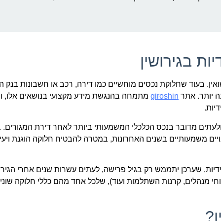
ות בגירושין
אין. בעוד שחלוקת נכסים מוחשיים כמו דירה, רכב או חשבונות בנק ה
ה יותר. אתר
giroshin
מתמחה בהנגשת מידע מקצועי בנושאים אלו, ו
יות.
ג, ולעתים מדובר בנכס הכלכלי המשמעותי ביותר לאחר דירת המגורים. 
ויים משמעותיים בשנים האחרונות, במטרה להבטיח חלוקה הוגנת ויעיל
דיות, שערכן יתממש רק בגיל פרישה, לעתים עשרות שנים אחרי הגירוש
טוחי מנהלים, קרנות השתלמות ועוד), שלכל אחד מהם כללי חלוקה שוני
ן?