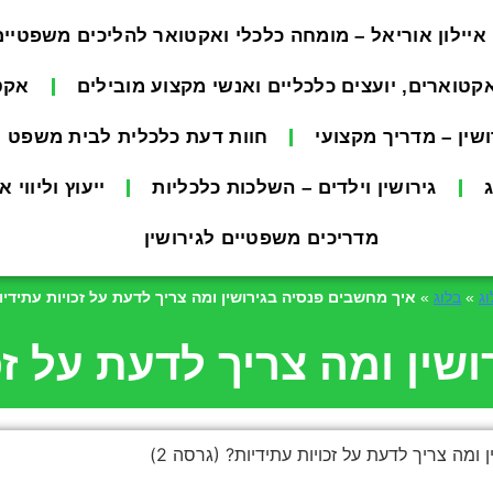
איילון אוריאל – מומחה כלכלי ואקטואר להליכים משפטיים 
אקטוארים, יועצים כלכליים ואנשי מקצוע מובילים
אקטו
שין – מדריך מקצועי
חוות דעת כלכלית לבית משפט
גירושין וילדים – השלכות כלכליות
ייעוץ וליווי 
מדריכים משפטיים לגירושין
וג
»
בלוג
»
איך מחשבים פנסיה בגירושין ומה צריך לדעת על זכויות עתידיות
ין ומה צריך לדעת על זכוי