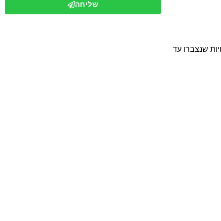
שליחה
יות שנצברו עד