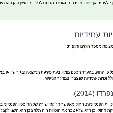
לעתים אף יותר מדירת המגורים. מפתח להליך גירושין הוגן הוא מיפ
ות עתידיות
אמצעות מספר חוקים ותקנות:
על פי החוק, בהעדר הסכם ממון, בעת פקיעת הנישואין (בגירושין או במ
ולל זכויות עתידיות שנצברו במהלך הנישואין.
 (2014)
פכה בתחום חלוקת הזכויות הפנסיוניות. החוק מאפשר חלוקה ישירה של החיסכון הפנסיוני ב
ת החוק, בן הזוג שלא צבר את הזכויות היה תלוי בבן הזוג השני לקבל