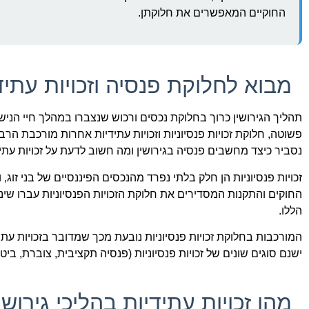
החוקיים המאפשרים את חלוקתן.
מבוא לחלוקת פנסיה וזכויות עתידי
תהליך הגירושין כרוך בחלוקת נכסים ורכוש שנצברו במהלך חיי הנישו
פשוטה, חלוקת זכויות פנסיוניות וזכויות עתידיות אחרות מורכבת הרב
נסביר כיצד מחשבים פנסיה בגירושין ומה חשוב לדעת על זכויות עתיד
זכויות פנסיוניות הן חלק בלתי נפרד מהנכסים הפיננסיים של בני זו
החוקים והתקנות המסדירים את חלוקת הזכויות הפנסיוניות עברו שינ
הללו.
המורכבות בחלוקת זכויות פנסיוניות נובעת מכך שמדובר בזכויות עתי
ישנם סוגים שונים של זכויות פנסיוניות (פנסיה תקציבית, צוברת, בי
מהן זכויות עתידיות בהליכי גירושי