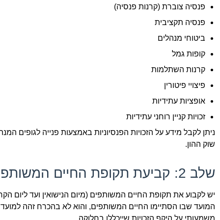
פנסיה צוברת (קרנות פנסיה)
פנסיה תקציבית
ביטוחי מנהלים
קופות גמל
קרנות השתלמות
פיצויי פיטורין
אופציות עתידיות
זכויות קניין רוחני עתידיות
ניתן לקבל מידע על הזכויות הפנסיוניות באמצעות פנייה לגופים המנ
שוק ההון.
שלב 2: קביעת תקופת החיים המשותפים ומועד הקרע
יש לקבוע את תקופת החיים המשותפים (מיום הנישואין ועד ליום הקר
המועד שבו הסתיימו החיים המשותפים, והוא לא בהכרח זהה למועד 
משמעותי על היקף הזכויות שייכללו בחלוקה.