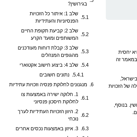
בגירושין?
שלב 1: איתור כל הזכויות
הפנסיוניות והעתידיות
שלב 2: קביעת תקופת החיים
המשותפים ומועד הקרע
שלב 3: קבלת דוחות מעודכנים
יא יחסית
מהגופים המנהלים
במאמר זה
שלב 4: ביצוע חישוב אקטוארי
נתונים חשובים
בישראל,
מנגנונים לחלוקת פנסיה וזכויות עתידיות
ה של הזכויות
1. חלוקה ישירה באמצעות צו
לחלוקת חיסכון פנסיוני
ין. בנוסף,
2. היוון הזכויות העתידיות לערך
ם.
נוכחי
3. איזון באמצעות נכסים אחרים