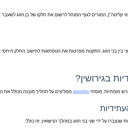
ווי קליטה"), המורים לגוף המנהל לרשום את חלקו של בן הזוג לשעבר ב
י בין בני הזוג. התקנות מפרטות את הנוסחאות לחישוב החלק היחסי 
יות בגירושין?
ורש מומחיות. מומחי
giroshin
ממליצים על תהליך מובנה הכולל את ה
שנצברו על ידי שני בני הזוג במהלך הנישואין. זה כולל: