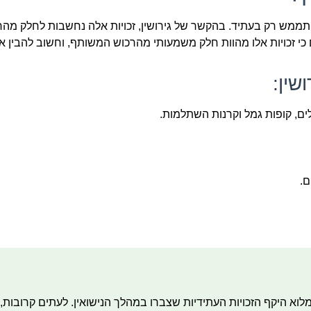
 יתממש רק בעתיד. בהקשר של גירושין, זכויות אלה נחשבות לחלק מ
כי זכויות אלו מהוות חלק משמעותי מהרכוש המשותף, וחשוב להבין א
שין:
ים, קופות גמל וקרנות השתלמות.
ם.
ם אינם מודעים למלוא היקף הזכויות העתידיות שצברו במהלך הנישואין. לעתים קרובות,