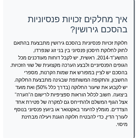
איך מחלקים זכויות פנסיוניות
בהסכם גירושין?
חלוקת זכויות פנסיוניות בהסכם גירושין מתבצעת בהתאם
לחוק לחלוקת חיסכון פנסיוני בין בני זוג שנפרדו,
התשע"ד-2014. ראשית, יש לקבל דוחות מעודכנים מכל
הגופים הפנסיוניים ולבצע הערכה מקצועית של שווי הזכויות.
בהסכם יש לציין במפורש את שמות הקרנות, מספרי
החשבון, והתקופה המשותפת שבגינה מתבצעת החלוקה.
יש לקבוע את שיעור החלוקה (בדרך כלל 50%) ואת מועד
ביצועה. חשוב לכלול הוראות ספציפיות לרישום ה"הערה"
אצל הגוף המשלם ולהתייחס גם למקרה של פטירת אחד
הצדדים. מומלץ להיעזר באקטואר או ביועץ פנסיוני בנוסף
לעורך הדין, כדי להבטיח חלוקה הוגנת ויעילה מבחינת
מיסוי.