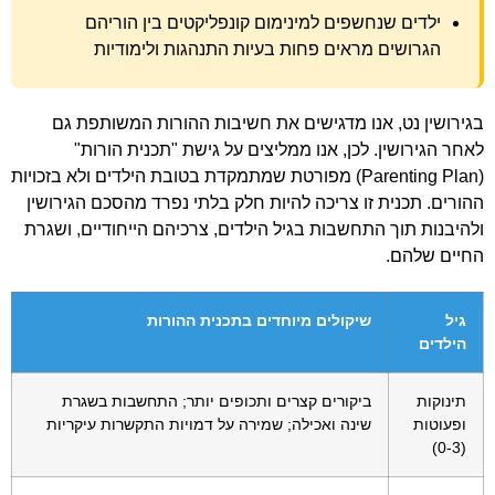
ילדים שנחשפים למינימום קונפליקטים בין הוריהם
הגרושים מראים פחות בעיות התנהגות ולימודיות
בגירושין נט, אנו מדגישים את חשיבות ההורות המשותפת גם
לאחר הגירושין. לכן, אנו ממליצים על גישת "תכנית הורות"
(Parenting Plan) מפורטת שמתמקדת בטובת הילדים ולא בזכויות
ההורים. תכנית זו צריכה להיות חלק בלתי נפרד מהסכם הגירושין
ולהיבנות תוך התחשבות בגיל הילדים, צרכיהם הייחודיים, ושגרת
החיים שלהם.
גיל
שיקולים מיוחדים בתכנית ההורות
הילדים
תינוקות
ביקורים קצרים ותכופים יותר; התחשבות בשגרת
ופעוטות
שינה ואכילה; שמירה על דמויות התקשרות עיקריות
(0-3)