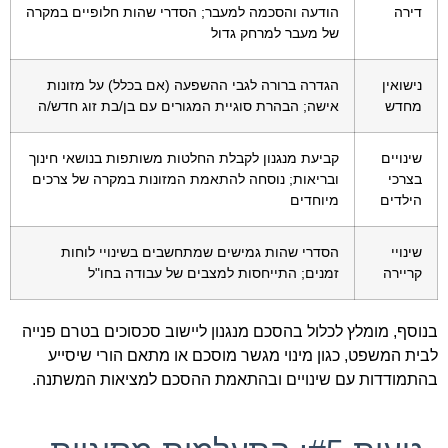
דירה
הודעה והסכמה למעבר; הסדרי שהות חלופיים במקרה
של מעבר למרחק גדול
נישואין
הגדרה ברורה לגבי ההשפעה (אם בכלל) על מזונות
מחדש
אישה; הבהרת סוגיית המגורים עם בן/בת זוג חדש/ה
שינויים
קביעת מנגנון לקבלת החלטות משותפות בנושאי חינוך
בצרכי
ובריאות; נוסחה להתאמת המזונות במקרה של צרכים
הילדים
מיוחדים
שינויי
הסדרי שהות גמישים שמתחשבים בשינויי לוחות
קריירה
זמנים; התייחסות למצבים של עבודה בחו"ל
בנוסף, מומלץ לכלול בהסכם מנגנון ליישוב סכסוכים בטרם פנייה
לבית המשפט, כגון מינוי מגשר מוסכם או מתאם הורי שיסייע
בהתמודדות עם שינויים ובהתאמת ההסכם למציאות המשתנה.