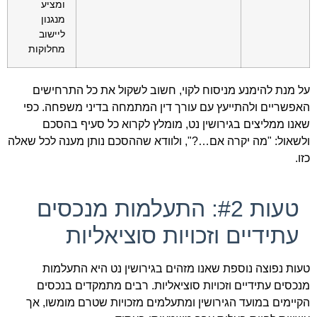
ומציע
מנגנון
ליישוב
מחלוקות
על מנת להימנע מניסוח לקוי, חשוב לשקול את כל התרחישים
האפשריים ולהתייעץ עם עורך דין המתמחה בדיני משפחה. כפי
שאנו ממליצים בגירושין נט, מומלץ לקרוא כל סעיף בהסכם
ולשאול: "מה יקרה אם…?", ולוודא שההסכם נותן מענה לכל שאלה
כזו.
טעות #2: התעלמות מנכסים
עתידיים וזכויות סוציאליות
טעות נפוצה נוספת שאנו מזהים בגירושין נט היא התעלמות
מנכסים עתידיים וזכויות סוציאליות. רבים מתמקדים בנכסים
הקיימים במועד הגירושין ומתעלמים מזכויות שטרם מומשו, אך