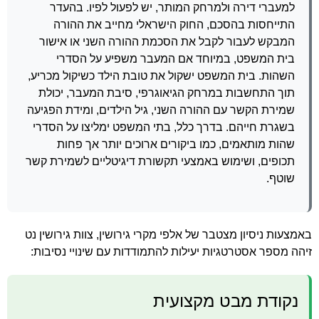
למעברי דירה ולמרחק המותר, יש לפעול לפיו. בהעדר
התייחסות בהסכם, החוק הישראלי מחייב את ההורה
המבקש לעבור לקבל את הסכמת ההורה השני או אישור
בית המשפט, במיוחד אם המעבר משפיע על הסדרי
השהות. בית המשפט ישקול את טובת הילד כשיקול מכריע,
תוך התחשבות במרחק הגיאוגרפי, סיבת המעבר, יכולת
שמירת הקשר עם ההורה השני, גיל הילדים, ומידת הפגיעה
בשגרת חייהם. בדרך כלל, בתי המשפט ימליצו על הסדרי
שהות מותאמים, כמו ביקורים ארוכים יותר אך פחות
תכופים, ושימוש באמצעי תקשורת דיגיטליים לשמירת קשר
שוטף.
באמצעות ניסיון מצטבר של אלפי מקרי גירושין, צוות גירושין נט
זיהה מספר אסטרטגיות יעילות להתמודדות עם שינויי נסיבות:
נקודת מבט מקצועית