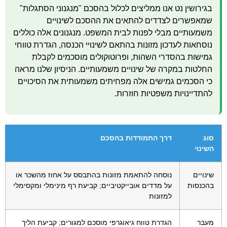
בגירושין נט אנו ממליצים לכלול בהסכם "מנגנוני הסתגלות"
שמאפשרים לצדדים להתאים את ההסכם לשינויים
משמעותיים מבלי לפנות לבית המשפט. מנגנונים אלה כוללים
נוסחאות לעדכון מזונות בהתאם לשינויי הכנסה, הגדרת טווחי
גמישות בהסדרי השהות, ופרוטוקולים מוסכמים לקבלת
החלטות במקרה של שינויים משמעותיים. הניסיון שלנו מראה
כי הסכמים גמישים אלה מפחיתים משמעותית את הסיכויים
להתדיינויות משפטיות חוזרות.
סוג
דרך התמודדות בהסכם
השינוי
שינויים
נוסחה להתאמת מזונות בהתבסס על אחוז מהשכר או
בהכנסות
על מדדים אובייקטיביים; קביעת רף מינימלי ומקסימלי
למזונות
מעבר
הגדרת טווח גיאוגרפי מוסכם למגורים; קביעת הליך