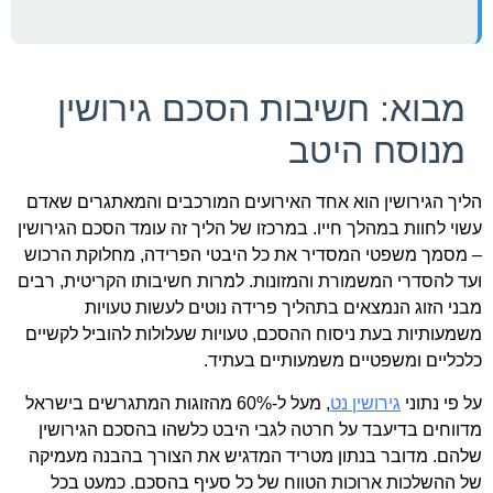
מבוא: חשיבות הסכם גירושין
מנוסח היטב
הליך הגירושין הוא אחד האירועים המורכבים והמאתגרים שאדם
עשוי לחוות במהלך חייו. במרכזו של הליך זה עומד הסכם הגירושין
– מסמך משפטי המסדיר את כל היבטי הפרידה, מחלוקת הרכוש
ועד להסדרי המשמורת והמזונות. למרות חשיבותו הקריטית, רבים
מבני הזוג הנמצאים בתהליך פרידה נוטים לעשות טעויות
משמעותיות בעת ניסוח ההסכם, טעויות שעלולות להוביל לקשיים
כלכליים ומשפטיים משמעותיים בעתיד.
על פי נתוני
גירושין נט
, מעל ל-60% מהזוגות המתגרשים בישראל
מדווחים בדיעבד על חרטה לגבי היבט כלשהו בהסכם הגירושין
שלהם. מדובר בנתון מטריד המדגיש את הצורך בהבנה מעמיקה
של ההשלכות ארוכות הטווח של כל סעיף בהסכם. כמעט בכל