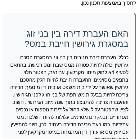
לחסוך באמצעות תכנון נכון.
האם העברת דירה בין בני זוג
במסגרת גירושין חייבת במס?
ככלל, העברת דירת מגורים בין בני זוג במסגרת הסכם
גירושין יכולה להיות פטורה ממס שבח ומס רכישה, בהתאם
לסעיף 4א לחוק מיסוי מקרקעין. עם זאת, הפטור תלוי
בתנאים מסוימים: ההעברה חייבת להיות חלק מהסכם
גירושין שאושר על ידי בית משפט או בית דין מוסמך; הדירה
צריכה להיות בבעלות משותפת של בני הזוג לפני הגירושין;
וההעברה צריכה להתבצע בתוך שנה מיום הגירושין. חשוב
לציין שהפטור עלול שלא לחול על דירות נוספות או נכסים
מסחריים, ובמקרים מסוימים עלולות להיות השלכות מס
עתידיות, כמו בעת מכירת הדירה בעתיד. לכן, חיוני להתייעץ
עם יועץ מס או עורך דין המתמחה במיסוי מקרקעין לפני