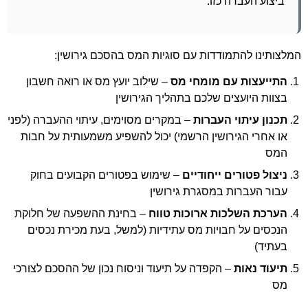
ביצוע העברה כזו.
המלצותינו להתמודדות עם סוגיות המס בהסכם גירושין:
התייעצות עם מומחי מס
– שילוב יועץ מס או רואה חשבון
בצוות היועצים שלכם בתהליך הגירושין
תכנון עיתוי העברות
– במקרים מסוימים, עיתוי ההעברה (לפני
או אחרי הגירושין הרשמי) יכול להשפיע משמעותית על חבות
המס
ניצול פטורים ייחודיים
– שימוש בפטורים הקבועים בחוק
עבור העברות במסגרת גירושין
הערכת השלכות ארוכות טווח
– בחינת ההשפעה של חלוקת
הנכסים על חבויות מס עתידיות (למשל, בעת מכירת נכסים
בעתיד)
תיעוד נאות
– הקפדה על תיעוד וניסוח נכון של ההסכם לצורכי
מס