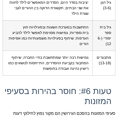
גיל הגן
יציבות בסדר היום; הסדרים המאפשרים לילד לחוות
(3-6)
את שני הבתים; תקשורת הדוקה בין ההורים לגבי
שגרת הילד
גיל בית
התחשבות במערכת השעות ובפעילויות חוץ
ספר
בית-ספריות; גמישות מסוימת לאפשר לילד להביע
יסודי (6-
העדפות; שיתוף בפעילויות משמעותיות כמו אסיפות
12)
הורים
מתבגרים
גמישות רבה יותר שמתחשבת בחיי החברה; שיתוף
(13-18)
המתבגר בקביעת ההסדרים; התייחסות לנושאים כמו
רישיון נהיגה ועבודה בחופשות
טעות #6: חוסר בהירות בסעיפי
המזונות
סעיפי המזונות בהסכם הגירושין הם מקור נפוץ לחילוקי דעות