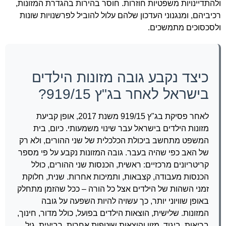
ולהתדיינויות משפטיות חוזרות. חוסר בהירות בהגדרת המזונות,
רכיביהם, ומנגנוני העדכון שלהם עלול להוביל לפרשנויות שונות
ולסכסוכים מתמשכים.
כיצד נקבע גובה מזונות הילדים
בישראל לאחר בג"ץ 919/15?
לאחר פסיקת בג"ץ 919/15 משנת 2017, אופן קביעת
מזונות הילדים בישראל עבר שינוי משמעותי. כיום, בית
המשפט מתחשב ביכולת הכלכלית של שני ההורים, ולא רק
של האב כפי שהיה בעבר. גובה המזונות נקבע על פי מספר
קריטריונים מרכזיים: ראשית, הכנסות שני ההורים, כולל
הכנסות מעבודה, קצבאות, ותמיכות אחרות. שנית, חלוקת
זמני השהות של הילדים אצל כל הורה – ככל שהזמן מתחלק
באופן שוויוני יותר, כך עשויה להיות השפעה על גובה
המזונות. שלישית, הוצאות הילדים בפועל, כולל מדור, חינוך,
בריאות, ביגוד, מזון והוצאות שוטפות אחרות. רביעית, גיל