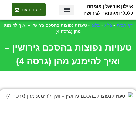
איילון אוריאל | מומחה
פרסם באתר
כלכלי ואקטואר לגירושין
איילון אוריאל – מומחה כלכלי ואקטואר להליכים משפטיים וגירושין
מומחים לגירושין – אקטוארים, יועצים כלכליים ואנשי מקצוע מובילים
דף הבית
»
בלוג
»
בלוג
»
טעויות נפוצות בהסכם גירושין – ואיך להימנע
מהן (גרסה 4)
טעויות נפוצות בהסכם גירושין –
ואיך להימנע מהן (גרסה 4)