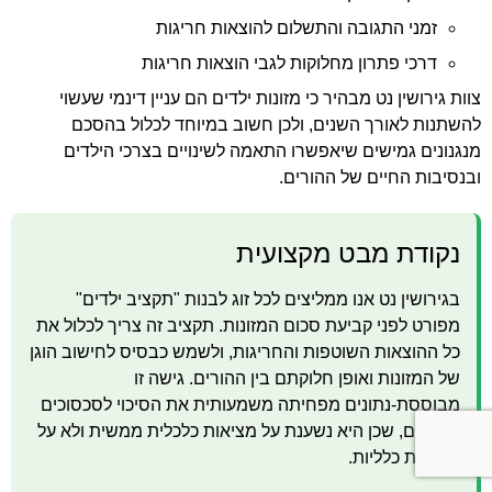
זמני התגובה והתשלום להוצאות חריגות
דרכי פתרון מחלוקות לגבי הוצאות חריגות
צוות גירושין נט מבהיר כי מזונות ילדים הם עניין דינמי שעשוי
להשתנות לאורך השנים, ולכן חשוב במיוחד לכלול בהסכם
מנגנונים גמישים שיאפשרו התאמה לשינויים בצרכי הילדים
ובנסיבות החיים של ההורים.
נקודת מבט מקצועית
בגירושין נט אנו ממליצים לכל זוג לבנות "תקציב ילדים"
מפורט לפני קביעת סכום המזונות. תקציב זה צריך לכלול את
כל ההוצאות השוטפות והחריגות, ולשמש כבסיס לחישוב הוגן
של המזונות ואופן חלוקתם בין ההורים. גישה זו
מבוססת-נתונים מפחיתה משמעותית את הסיכוי לסכסוכים
עתידיים, שכן היא נשענת על מציאות כלכלית ממשית ולא על
הערכות כלליות.