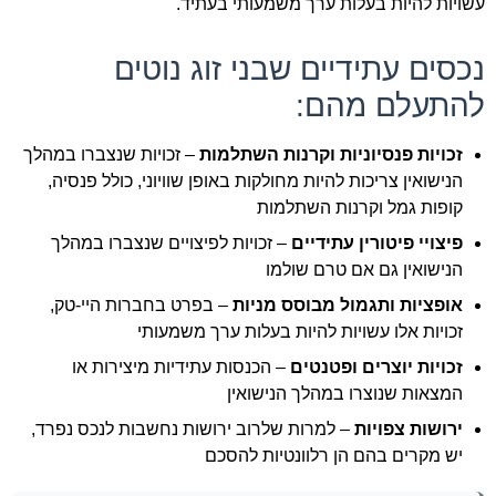
עשויות להיות בעלות ערך משמעותי בעתיד.
נכסים עתידיים שבני זוג נוטים
להתעלם מהם:
זכויות פנסיוניות וקרנות השתלמות
– זכויות שנצברו במהלך
הנישואין צריכות להיות מחולקות באופן שוויוני, כולל פנסיה,
קופות גמל וקרנות השתלמות
פיצויי פיטורין עתידיים
– זכויות לפיצויים שנצברו במהלך
הנישואין גם אם טרם שולמו
אופציות ותגמול מבוסס מניות
– בפרט בחברות היי-טק,
זכויות אלו עשויות להיות בעלות ערך משמעותי
זכויות יוצרים ופטנטים
– הכנסות עתידיות מיצירות או
המצאות שנוצרו במהלך הנישואין
ירושות צפויות
– למרות שלרוב ירושות נחשבות לנכס נפרד,
יש מקרים בהם הן רלוונטיות להסכם