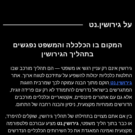
על גירושין.נט
המקום בו הכלכלה והמשפט נפגשים
בתהליך הגירושין
גירושין אינם רק עניין רגשי או משפטי — הם תהליך מורכב שבו
החלטות כלכליות יכולות להשפיע על עתידכם לטווח ארוך. אתר
גירושין.נט
הוקם מתוך הבנה עמוקה לכך שמרבית הזוגות
המתגרשים בישראל נדרשים להתמודד לא רק עם פרידה זוגית,
אלא גם עם אתגרים פיננסיים, אקטואריים וכלכליים מורכבים
הדורשים מומחיות מקצועית, ניסיון והבנה רחבה של התחום.
בין אם אתם מצויים בתחילתו של תהליך גירושין, שוקלים להיפרד,
או כבר בתוך הליך משפטי,
גירושין.נט
מציע עבורכם פלטפורמה
מקצועית ואמינה המאגדת את כל השירותים הכלכליים הנדרשים