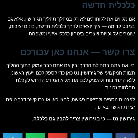
כלכלית חדשה
אנו מלווים את לקוחותינו לא רק במהלך תהליך הגירושין, אלא גם
במבט קדימה — איך יוצאים לדרך כלכלית חדשה, בונים יציבות,
שומרים על זכויות ויוצרים ביטחון כלכלי אישי ומשפחתי.
צרו קשר — אנחנו כאן עבורכם
בין אם אתם בתחילת הדרך ובין אם אתם כבר עמוק בתוך ההליך,
הצוות המקצועי של
גירושין.נט
כאן כדי לספק לכם ייעוץ ראשוני
ללא התחייבות ולהעניק לכם את מלוא המידע הדרוש לקבלת
החלטות נכונות.
לפרטים נוספים ולתיאום פגישה, לחצו כאן או צרו קשר דרך טופס
יצירת הקשר באתר.
גירושין.נט — כי בגירושין צריך להבין גם כלכלה.