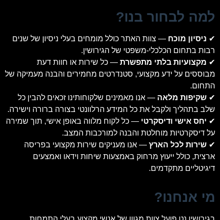
למה לבחור בנו?
✔
ניסיון מוכח
— צוות האתר כולל מומחים בעלי ניסיון של שנים
רבות בתחום הכלכלי-משפטי של הגירושין.
✔
מקצועיות בלתי מתפשרת
— כל שירות או חוות דעת
מבוססים על ידע מקצועי, סטנדרטים מחמירים והבנה מעמיקה של
התחום.
✔
שקיפות מלאה
— אנו מאמינים שלקוחותינו זכאים להבין כל
שלב בתהליך ולקבל את כל המידע הרלוונטי בצורה ברורה וישירה.
✔
יחס אישי ודיסקרטי
— כל לקוח מלווה באופן אישי, תוך שמירה
על דיסקרטיות מוחלטת והבנה למורכבות המצב.
✔
שירות לכל הארץ
— אנו מעניקים שירות מקצועי בפריסה
ארצית, כולל ייעוץ מרחוק באמצעות שיחות וידאו ואמצעים
דיגיטליים מתקדמים.
מי אנחנו?
בגירושין.נט פועל צוות מגוון של אנשי מקצוע בעלי התמחות