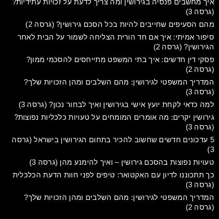
איך מחשבים פנסיה בגירושין ומה צריך לדעת על זכויות עתידיות?
(גרסה 3)
מהם הסעיפים שחייבים להיות בכל הסכם גירושין? (גרסה 2)
סיפור אמיתי: איך אם חד הורית הצליחה לשמור על הבית לאחר
הגירושין? (גרסה 2)
פסקי דין חדשים: איך בתי המשפט מתייחסים להסכמי ממון?
(גרסה 2)
המדריך המשפטי לגירושין: מהם השלבים ומהן הזכויות שלך?
(גרסה 3)
למה כדאי לקחת יועץ אישי בגירושין ואיך לבחור נכון? (גרסה 3)
גירושין יקרים: מה אומרים המומחים על טעויות כלכליות נפוצות?
(גרסה 3)
5 עדכונים חדשים שחשוב להכיר בתחום הגירושין בישראל (גרסה
3)
טעויות נפוצות בהסכם גירושין – ואיך להימנע מהן (גרסה 3)
כך תתכוננו לדיון עם האקטואר: טיפים לפני חוות הדעת הכלכלית
(גרסה 3)
המדריך המשפטי לגירושין: מהם השלבים ומהן הזכויות שלך?
(גרסה 2)